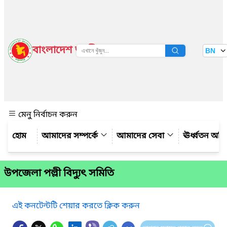
বাংলাদেশ জাতীয় তথ্য বাতায়ন
BN
দেখুন
মেনু নির্বাচন করুন
আমাদের সম্পর্কে
আমাদের সেবা
ঊর্ধ্বতন অফ
উপজেলা পল্লী বিদ্যুৎ সমিতি
এই কনটেন্টটি শেয়ার করতে ক্লিক করুন