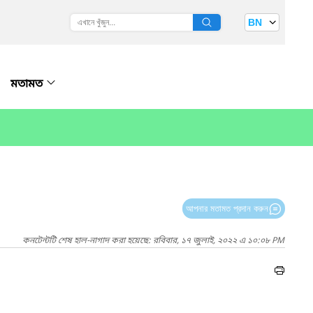
BN
মতামত
আপনার মতামত প্রদান করুন
কনটেন্টটি শেষ হাল-নাগাদ করা হয়েছে: রবিবার, ১৭ জুলাই, ২০২২ এ ১০:০৮ PM