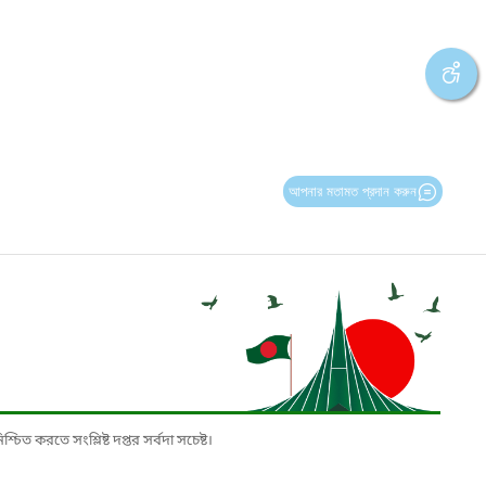
আপনার মতামত প্রদান করুন
চিত করতে সংশ্লিষ্ট দপ্তর সর্বদা সচেষ্ট।