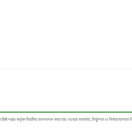
ষ্ট দপ্তর কর্তৃক নিয়মিত হালনাগাদ করা হয়। তথ্যের যথার্থতা, নির্ভুলতা ও নির্ভরযোগ্যতা নিশ্