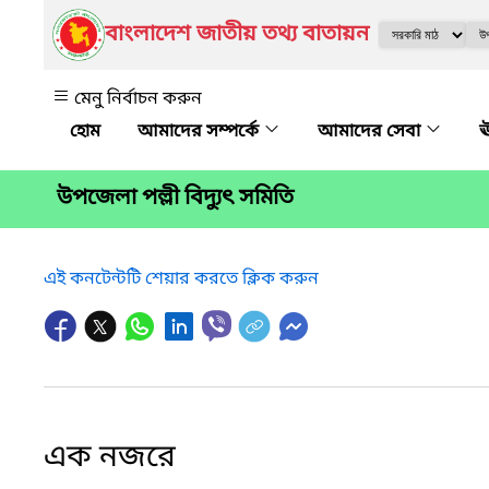
বাংলাদেশ জাতীয় তথ্য বাতায়ন
মেনু নির্বাচন করুন
আমাদের সম্পর্কে
আমাদের সেবা
ঊ
উপজেলা পল্লী বিদ্যুৎ সমিতি
এই কনটেন্টটি শেয়ার করতে ক্লিক করুন
এক নজরে