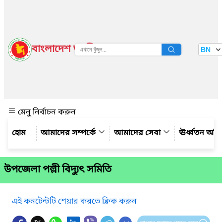
বাংলাদেশ জাতীয় তথ্য বাতায়ন
BN
দেখুন
মেনু নির্বাচন করুন
আমাদের সম্পর্কে
আমাদের সেবা
ঊর্ধ্বতন অফ
উপজেলা পল্লী বিদ্যুৎ সমিতি
এই কনটেন্টটি শেয়ার করতে ক্লিক করুন