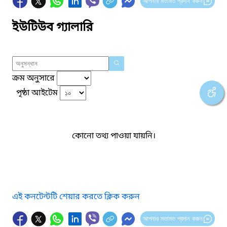
আপনার মতামত প্রদান করুন
ইউটিউব গ্যালারি
ক্রম অনুসারে
পৃষ্ঠা আইটেম
কোনো তথ্য পাওয়া যায়নি।
এই কনটেন্টটি শেয়ার করতে ক্লিক করুন
আপনার মতামত প্রদান করুন